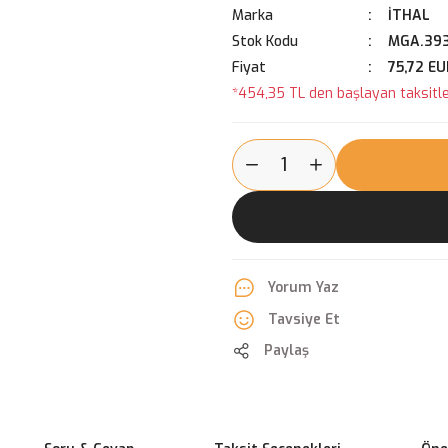
Marka
İTHAL
Stok Kodu
MGA.393
Fiyat
75,72 EU
*454,35 TL den başlayan taksitler
Yorum Yaz
Tavsiye Et
Paylaş