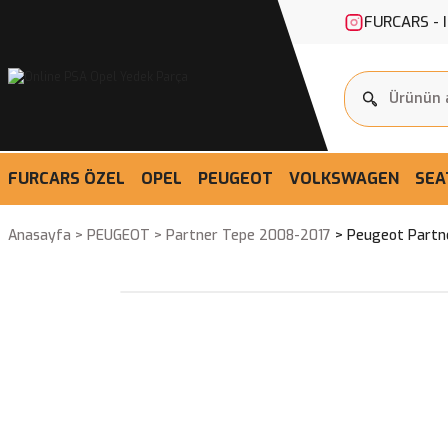
FURCARS - 
FURCARS ÖZEL
OPEL
PEUGEOT
VOLKSWAGEN
SEA
Anasayfa
PEUGEOT
Partner Tepe 2008-2017
Peugeot Partne