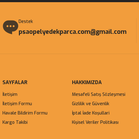
Destek
psaopelyedekparca.com@gmail.com
SAYFALAR
HAKKIMIZDA
İletişim
Mesafeli Satış Sözleşmesi
İletişim Formu
Gizlilik ve Güvenlik
Havale Bildirim Formu
İptal İade Koşullari
Kargo Takibi
Kişisel Veriler Politikası