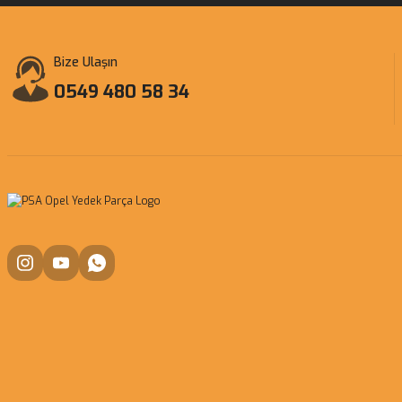
Bize Ulaşın
0549 480 58 34