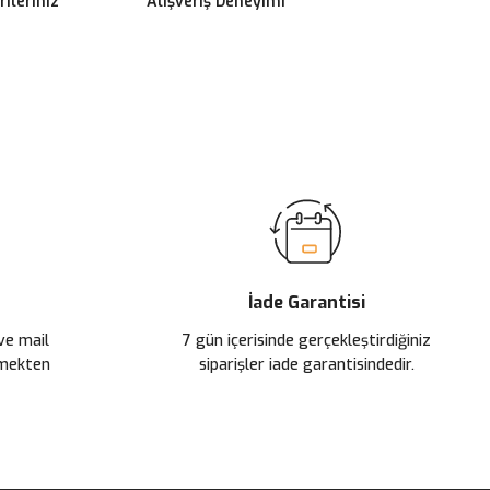
ileriniz
Alışveriş Deneyimi
ilirsiniz.
İade Garantisi
 ve mail
7 gün içerisinde gerçekleştirdiğiniz
çmekten
siparişler iade garantisindedir.