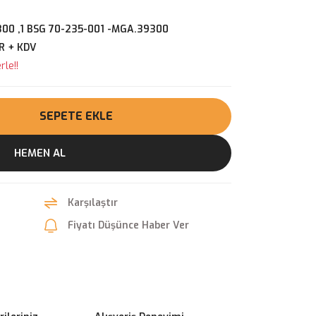
00 ,1 BSG 70-235-001 -MGA.39300
R + KDV
le!!
SEPETE EKLE
HEMEN AL
Karşılaştır
Fiyatı Düşünce Haber Ver