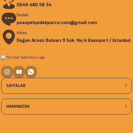
0549 480 58 34
Destek
psaopelyedekparca.com@gmail.com
Adres
Doğan Araslı Bulvarı 9 Sok. No:4 Esenyurt / İstanbul
SAYFALAR
HAKKIMIZDA