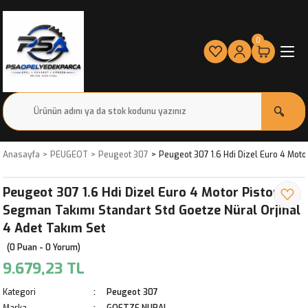
0
Anasayfa
PEUGEOT
Peugeot 307
Peugeot 307 1.6 Hdi Dizel Euro 4 Moto
Peugeot 307 1.6 Hdi Dizel Euro 4 Motor Piston
Segman Takımı Standart Std Goetze Nüral Orjinal
4 Adet Takım Set
(0 Puan - 0 Yorum)
9.679,23 TL
Kategori
Peugeot 307