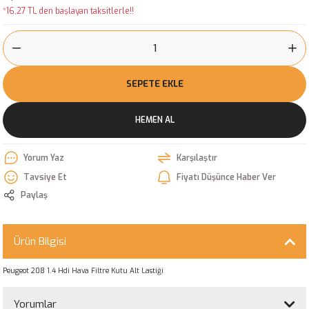
*16,27 TL den başlayan taksitlerle!!
SEPETE EKLE
HEMEN AL
Yorum Yaz
Karşılaştır
Tavsiye Et
Fiyatı Düşünce Haber Ver
Paylaş
Ürün Bilgisi
Peugeot 208 1.4 Hdi Hava Filtre Kutu Alt Lastiği
Yorumlar