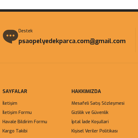
Destek
psaopelyedekparca.com@gmail.com
SAYFALAR
HAKKIMIZDA
İletişim
Mesafeli Satış Sözleşmesi
İletişim Formu
Gizlilik ve Güvenlik
Havale Bildirim Formu
İptal İade Koşullari
Kargo Takibi
Kişisel Veriler Politikası