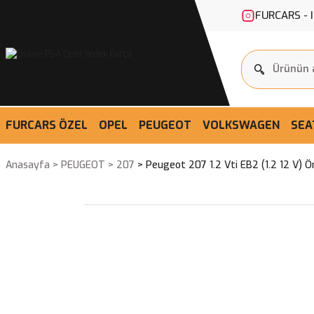
FURCARS - 
FURCARS ÖZEL
OPEL
PEUGEOT
VOLKSWAGEN
SEA
Anasayfa
PEUGEOT
207
Peugeot 207 1.2 Vti EB2 (1.2 12 V) 