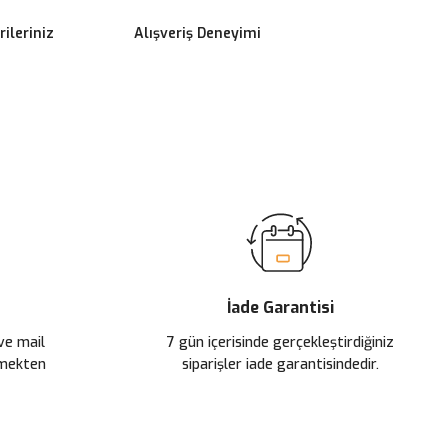
ileriniz
Alışveriş Deneyimi
ilirsiniz.
İade Garantisi
 ve mail
7 gün içerisinde gerçekleştirdiğiniz
çmekten
siparişler iade garantisindedir.