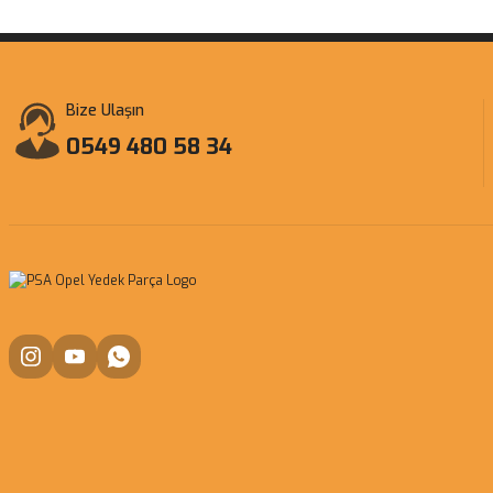
Bize Ulaşın
0549 480 58 34