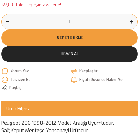
*22,88 TL den başlayan taksitlerle!!
SEPETE EKLE
HEMEN AL
Yorum Yaz
Karşılaştır
Tavsiye Et
Fiyatı Düşünce Haber Ver
Paylaş
Ürün Bilgisi
Peugeot 206 1998-2012 Model Aralığı Uyumludur.
Sağ Kaput Menteşe Yansanayi Üründür.