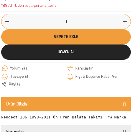
*89,70 TL den başlayan taksitlerle!!
SEPETE EKLE
HEMEN AL
Yorum Yaz
Karşılaştır
Tavsiye Et
Fiyatı Düşünce Haber Ver
Paylaş
Ürün Bilgisi
Peugeot 206 1998-2011 Ön Fren Balata Takımı Trw Marka