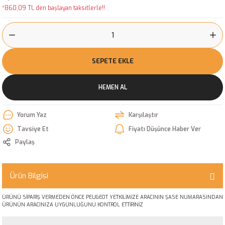
*860,09 TL den başlayan taksitlerle!!
SEPETE EKLE
HEMEN AL
Yorum Yaz
Karşılaştır
Tavsiye Et
Fiyatı Düşünce Haber Ver
Paylaş
Ürün Bilgisi
ÜRÜNÜ SİPARİŞ VERMEDEN ÖNCE PEUGEOT YETKİLİMİZE ARACININ ŞASE NUMARASINDAN
ÜRÜNÜN ARACINIZA UYGUNLUĞUNU KONTROL ETTİRİNİZ