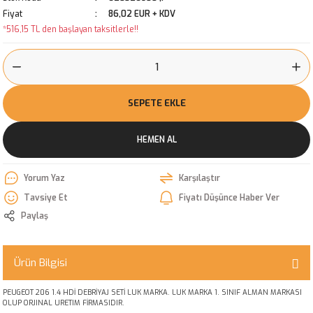
Fiyat
86,02 EUR + KDV
*516,15 TL den başlayan taksitlerle!!
SEPETE EKLE
HEMEN AL
Yorum Yaz
Karşılaştır
Tavsiye Et
Fiyatı Düşünce Haber Ver
Paylaş
Ürün Bilgisi
PEUGEOT 206 1.4 HDİ DEBRİYAJ SETİ LUK MARKA. LUK MARKA 1. SINIF ALMAN MARKASI
OLUP ORJINAL URETIM FİRMASIDIR.