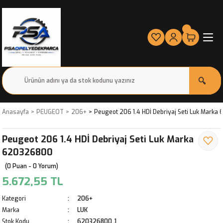
Anasayfa
PEUGEOT
206+
Peugeot 206 1.4 HDİ Debriyaj Seti Luk Mark
Peugeot 206 1.4 HDİ Debriyaj Seti Luk Marka
620326800
(0 Puan - 0 Yorum)
5.672,55 TL
Kategori
206+
Marka
LUK
Stok Kodu
620326800 ,1