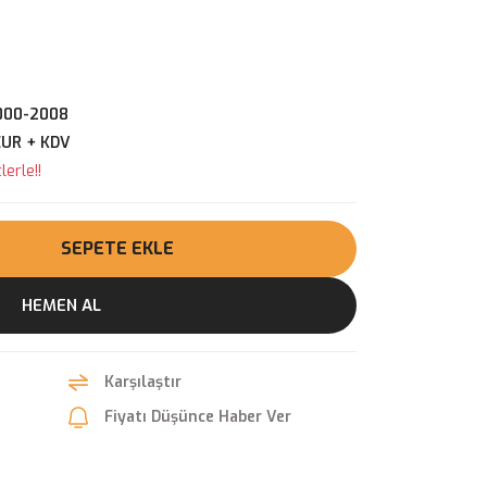
000-2008
EUR + KDV
erle!!
SEPETE EKLE
HEMEN AL
Karşılaştır
Fiyatı Düşünce Haber Ver