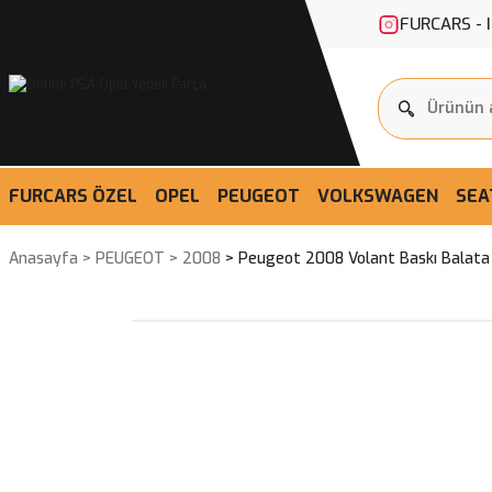
FURCARS - 
FURCARS ÖZEL
OPEL
PEUGEOT
VOLKSWAGEN
SEA
Anasayfa
PEUGEOT
2008
Peugeot 2008 Volant Baskı Balata D