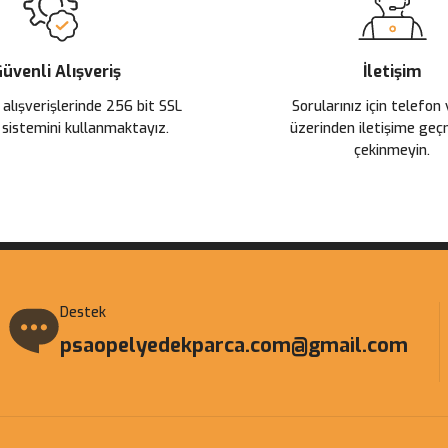
üvenli Alışveriş
İletişim
 alışverişlerinde 256 bit SSL
Sorularınız için telefon
 sistemini kullanmaktayız.
üzerinden iletişime ge
çekinmeyin.
Gönder
Destek
psaopelyedekparca.com@gmail.com