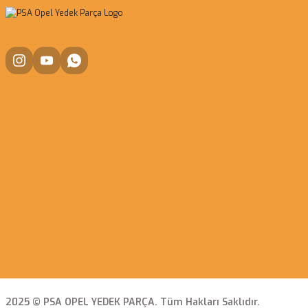
2025 © PSA OPEL YEDEK PARÇA. Tüm Hakları Saklıdır.