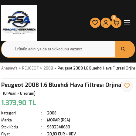
0
Anasayfa
PEUGEOT
2008
Peugeot 2008 1.6 Bluehdi Hava Filtresi Orjina
Peugeot 2008 1.6 Bluehdi Hava Filtresi Orjinal
(0 Puan - 0 Yorum)
1.373,90 TL
Kategori
2008
Marka
MOPAR (PSA)
Stok Kodu
9802348680
Fiyat
20,83 EUR + KDV