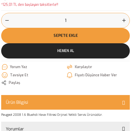
*125,01 TL den başlayan taksitlerle!!
SEPETE EKLE
HEMEN AL
Yorum Yaz
Karşılaştır
Tavsiye Et
Fiyatı Düşünce Haber Ver
Paylaş
Ürün Bilgisi
Peugeot 2008 1.6 Bluehdi Hava Filtresi Orjinal Yetkili Servis Ürünüdür.
Yorumlar