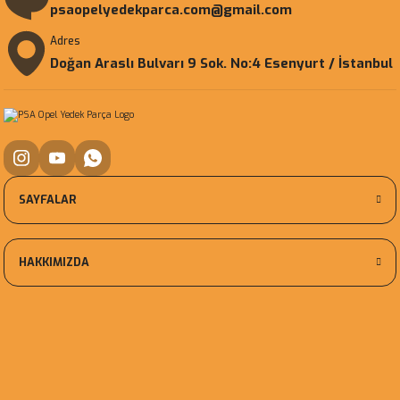
psaopelyedekparca.com@gmail.com
Adres
Doğan Araslı Bulvarı 9 Sok. No:4 Esenyurt / İstanbul
SAYFALAR
HAKKIMIZDA