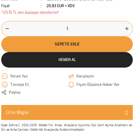
Fiyat
20,83 EUR + KDV
*125,15 TL den başlayan taksitlerle!!
SEPETE EKLE
HEMEN AL
Yorum Yaz
Karşılaştır
Tavsiye Et
Fiyatı Düşünce Haber Ver
Paylaş
Ürün Bilgisi
Opel Zafira C 2012-2015 Model Yılı Arası Araçlara Uyumlu Sol Cam Açma Anahtarı ve
Ön ve Arka Camları Elektrikli Araçlarda Kullanılmaktadır.