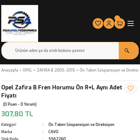
Anasayfa
OPEL
ZAFİRA B 2005-2015
Ön Takım Süspansiyon ve Direksi
Opel Zafira B Fren Horumu Ön R+L Aynı Adet
Fiyatı
(0 Puan - 0 Yorum)
307,80 TL
Kategori
Ön Takım Süspansiyon ve Direksiyon
Marka
CAVO
Stok Kodu
5562260