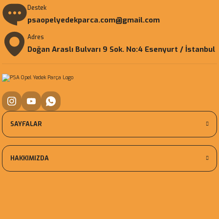
Destek
psaopelyedekparca.com@gmail.com
Adres
Doğan Araslı Bulvarı 9 Sok. No:4 Esenyurt / İstanbul
SAYFALAR
HAKKIMIZDA