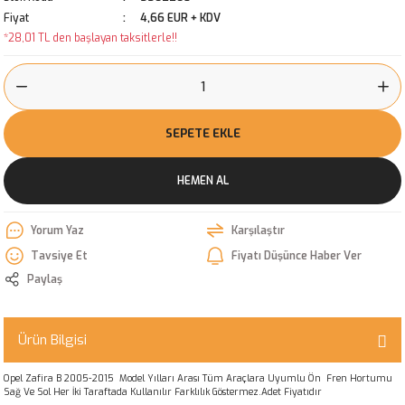
Fiyat
4,66 EUR + KDV
*28,01 TL den başlayan taksitlerle!!
SEPETE EKLE
HEMEN AL
Yorum Yaz
Karşılaştır
Tavsiye Et
Fiyatı Düşünce Haber Ver
Paylaş
Ürün Bilgisi
Opel Zafira B 2005-2015 Model Yılları Arası Tüm Araçlara Uyumlu Ön Fren Hortumu
Sağ Ve Sol Her İki Taraftada Kullanılır Farklılık Göstermez.Adet Fiyatıdır