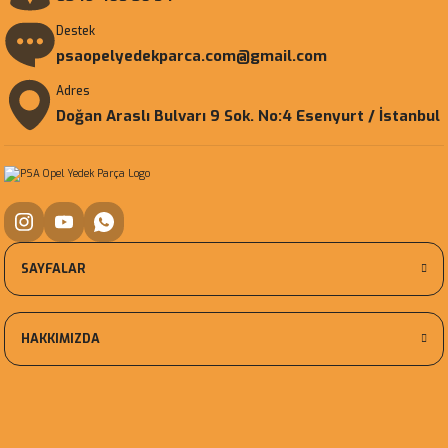
Destek
psaopelyedekparca.com@gmail.com
Adres
Doğan Araslı Bulvarı 9 Sok. No:4 Esenyurt / İstanbul
SAYFALAR
HAKKIMIZDA