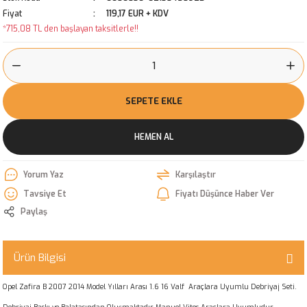
Fiyat
119,17 EUR + KDV
*715,08 TL den başlayan taksitlerle!!
SEPETE EKLE
HEMEN AL
Yorum Yaz
Karşılaştır
Tavsiye Et
Fiyatı Düşünce Haber Ver
Paylaş
Ürün Bilgisi
Opel Zafira B 2007 2014 Model Yılları Arası 1.6 16 Valf Araçlara Uyumlu Debriyaj Seti.