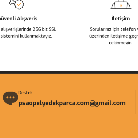
üvenli Alışveriş
İletişim
Gönder
 alışverişlerinde 256 bit SSL
Sorularınız için telefon
 sistemini kullanmaktayız.
üzerinden iletişime ge
çekinmeyin.
Destek
psaopelyedekparca.com@gmail.com