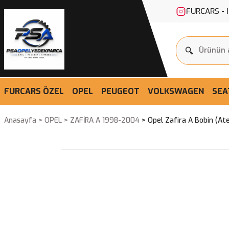
FURCARS - 
FURCARS ÖZEL
OPEL
PEUGEOT
VOLKSWAGEN
SEA
Anasayfa
OPEL
ZAFİRA A 1998-2004
Opel Zafira A Bobin (At