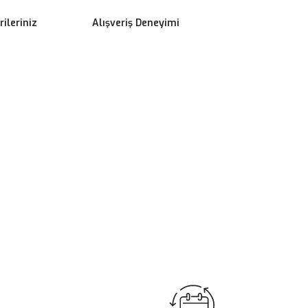
ileriniz
Alışveriş Deneyimi
ilirsiniz.