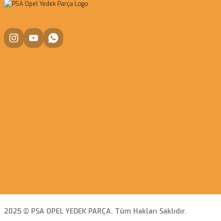
2025 © PSA OPEL YEDEK PARÇA. Tüm Hakları Saklıdır.