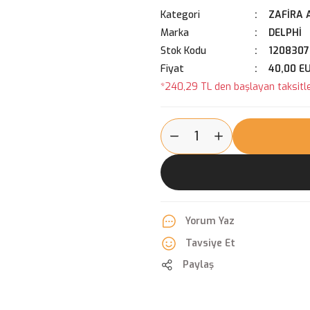
Kategori
ZAFİRA 
Marka
DELPHİ
Stok Kodu
1208307
Fiyat
40,00 E
*240,29 TL den başlayan taksitle
Yorum Yaz
Tavsiye Et
Paylaş