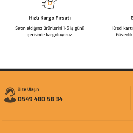
503,57 TL
Hızlı Kargo Fırsatı
G
EKLE
Satın aldığınız ürünlerini 1-5 iş günü
Kredi kartı
içerisinde kargoluyoruz.
Güvenlik
Bize Ulaşın
0549 480 58 34