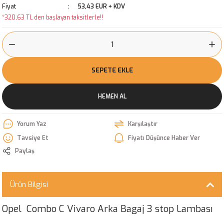
Fiyat
53,43 EUR + KDV
*320,63 TL den başlayan taksitlerle!!
SEPETE EKLE
HEMEN AL
Yorum Yaz
Karşılaştır
Tavsiye Et
Fiyatı Düşünce Haber Ver
Paylaş
Ürün Bilgisi
Opel Combo C Vivaro Arka Bagaj 3 stop Lambası