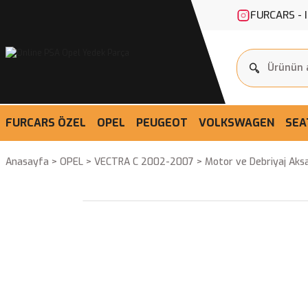
FURCARS - 
FURCARS ÖZEL
OPEL
PEUGEOT
VOLKSWAGEN
SEA
Anasayfa
OPEL
VECTRA C 2002-2007
Motor ve Debriyaj Aks