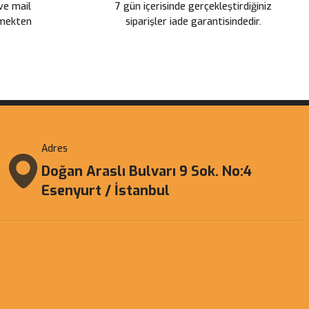
 ve mail
7 gün içerisinde gerçekleştirdiğiniz
çmekten
siparişler iade garantisindedir.
Adres
Doğan Araslı Bulvarı 9 Sok. No:4
Esenyurt / İstanbul