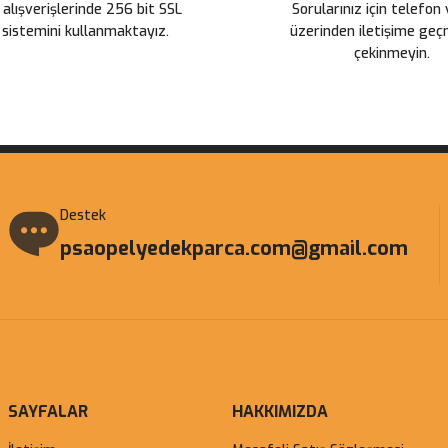
 alışverişlerinde 256 bit SSL
Sorularınız için telefon
 sistemini kullanmaktayız.
üzerinden iletişime ge
çekinmeyin.
Gönder
Destek
psaopelyedekparca.com@gmail.com
SAYFALAR
HAKKIMIZDA