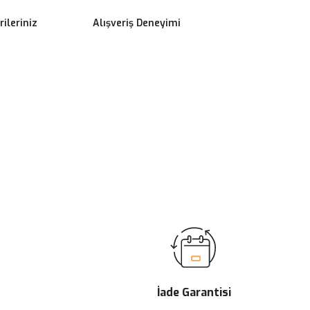
ileriniz
Alışveriş Deneyimi
ilirsiniz.
İade Garantisi