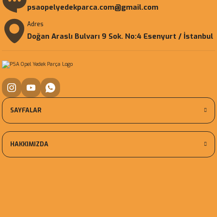
psaopelyedekparca.com@gmail.com
Adres
Doğan Araslı Bulvarı 9 Sok. No:4 Esenyurt / İstanbul
SAYFALAR
HAKKIMIZDA