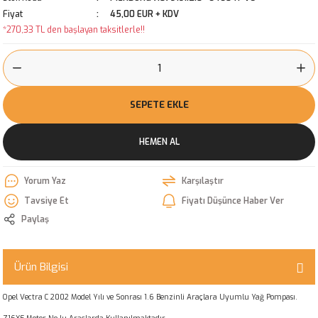
Fiyat
45,00 EUR + KDV
*270,33 TL den başlayan taksitlerle!!
SEPETE EKLE
HEMEN AL
Yorum Yaz
Karşılaştır
Tavsiye Et
Fiyatı Düşünce Haber Ver
Paylaş
Ürün Bilgisi
Opel Vectra C 2002 Model Yılı ve Sonrası 1.6 Benzinli Araçlara Uyumlu Yağ Pompası.