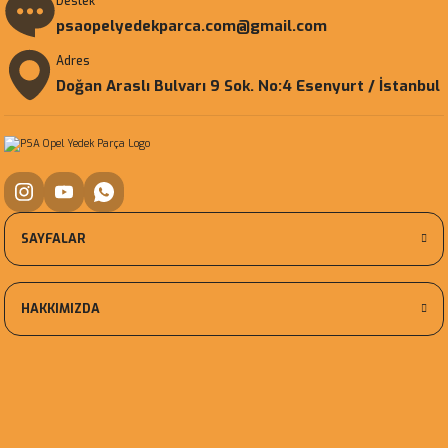
Destek
psaopelyedekparca.com@gmail.com
Adres
Doğan Araslı Bulvarı 9 Sok. No:4 Esenyurt / İstanbul
SAYFALAR
HAKKIMIZDA