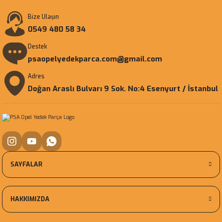
Bize Ulaşın
0549 480 58 34
Destek
psaopelyedekparca.com@gmail.com
Adres
Doğan Araslı Bulvarı 9 Sok. No:4 Esenyurt / İstanbul
SAYFALAR
HAKKIMIZDA