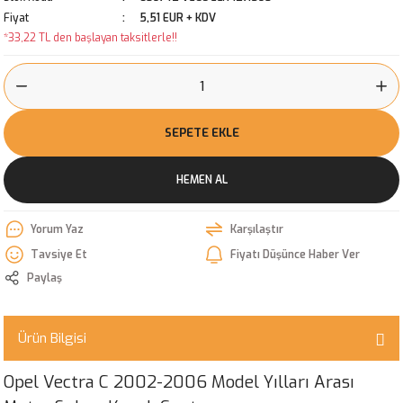
Fiyat
5,51 EUR + KDV
*33,22 TL den başlayan taksitlerle!!
SEPETE EKLE
HEMEN AL
Yorum Yaz
Karşılaştır
Tavsiye Et
Fiyatı Düşünce Haber Ver
Paylaş
Ürün Bilgisi
Opel Vectra C 2002-2006 Model Yılları Arası