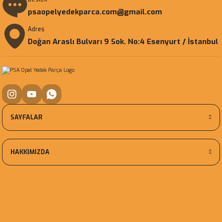
psaopelyedekparca.com@gmail.com
Adres
Doğan Araslı Bulvarı 9 Sok. No:4 Esenyurt / İstanbul
SAYFALAR
HAKKIMIZDA