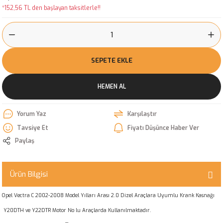
*152,56 TL den başlayan taksitlerle!!
SEPETE EKLE
HEMEN AL
Yorum Yaz
Karşılaştır
Tavsiye Et
Fiyatı Düşünce Haber Ver
Paylaş
Ürün Bilgisi
Opel Vectra C 2002-2008 Model Yılları Arası 2.0 Dizel Araçlara Uyumlu Krank Kasnağı
Y20DTH ve Y22DTR Motor No lu Araçlarda Kullanılmaktadır.