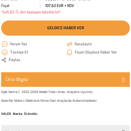
Fiyat
107,63 EUR + KDV
*645,83 TL den başlayan taksitlerle!!
GELINCE HABER VER
Yorum Yaz
Karşılaştır
Tavsiye Et
Fiyatı Düşünce Haber Ver
Paylaş
Ürün Bilgisi
Opel Vectra C 2002-2006 Model Yılları Arası Araçlara Uyumlu
Kalorifer Motoru Elektronik Klima Olan Araçlarda Kullanılmaktadır
VALEO Marka Üründür.