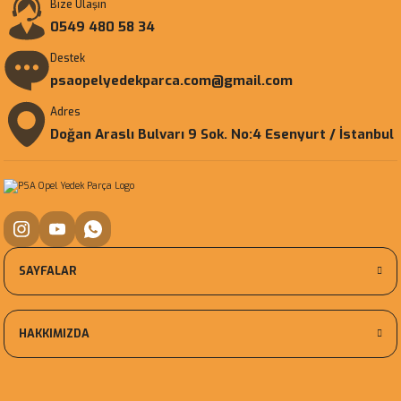
Bize Ulaşın
0549 480 58 34
Destek
psaopelyedekparca.com@gmail.com
Adres
Doğan Araslı Bulvarı 9 Sok. No:4 Esenyurt / İstanbul
SAYFALAR
HAKKIMIZDA