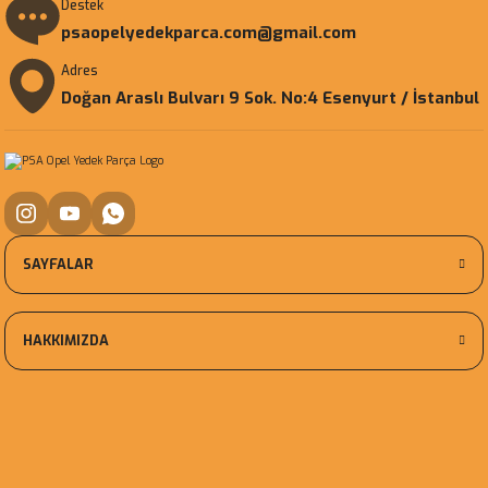
Destek
psaopelyedekparca.com@gmail.com
Adres
Doğan Araslı Bulvarı 9 Sok. No:4 Esenyurt / İstanbul
SAYFALAR
HAKKIMIZDA