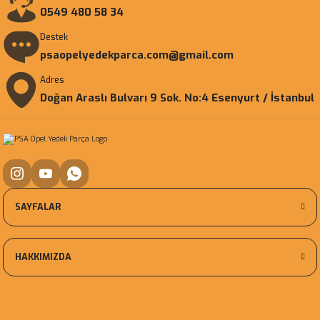
0549 480 58 34
Destek
psaopelyedekparca.com@gmail.com
Adres
Doğan Araslı Bulvarı 9 Sok. No:4 Esenyurt / İstanbul
SAYFALAR
HAKKIMIZDA