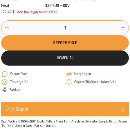
Fiyat
3,73 EUR + KDV
*22,42 TL den başlayan taksitlerle!!
SEPETE EKLE
HEMEN AL
Yorum Yaz
Karşılaştır
Tavsiye Et
Fiyatı Düşünce Haber Ver
Paylaş
Ürün Bilgisi
Opel Vectra B 1996-2001 Model Yılları Arası Tüm Araçlara Uyumlu Komple Kaput Açma
Teli Yerli Üretim Cavo Marka ründür.