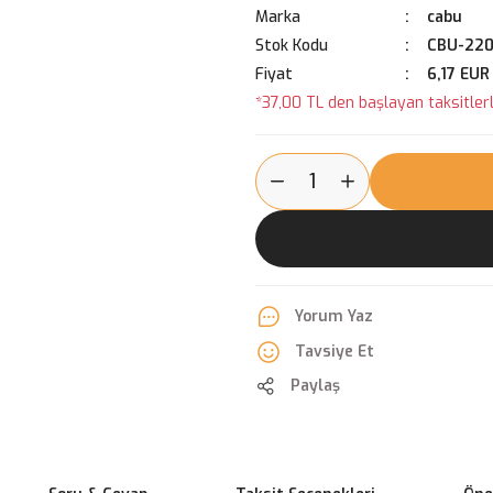
Marka
cabu
Stok Kodu
CBU-220
Fiyat
6,17 EUR
*37,00 TL den başlayan taksitlerl
Yorum Yaz
Tavsiye Et
Paylaş