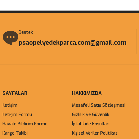
Destek
psaopelyedekparca.com@gmail.com
SAYFALAR
HAKKIMIZDA
İletişim
Mesafeli Satış Sözleşmesi
İletişim Formu
Gizlilik ve Güvenlik
Havale Bildirim Formu
İptal İade Koşullari
Kargo Takibi
Kişisel Veriler Politikası