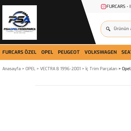
FURCARS - 
FURCARS ÖZEL
OPEL
PEUGEOT
VOLKSWAGEN
SEA
Anasayfa
OPEL
VECTRA B 1996-2001
İç Trim Parçaları
Opel