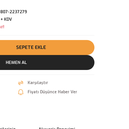
807-2237279
 + KDV
e!!
SEPETE EKLE
HEMEN AL
Karşılaştır
Fiyatı Düşünce Haber Ver