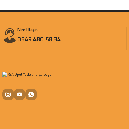
Bize Ulaşın
0549 480 58 34