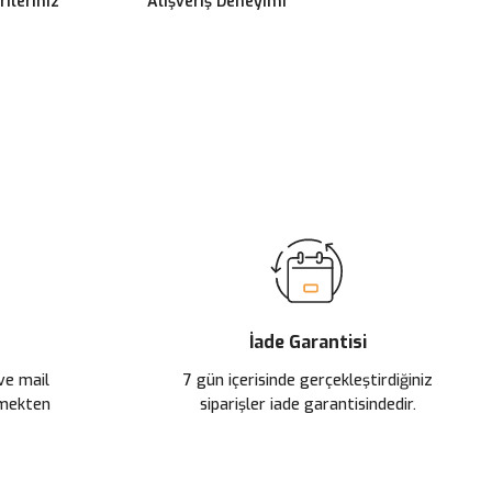
ileriniz
Alışveriş Deneyimi
ilirsiniz.
İade Garantisi
 ve mail
7 gün içerisinde gerçekleştirdiğiniz
çmekten
siparişler iade garantisindedir.