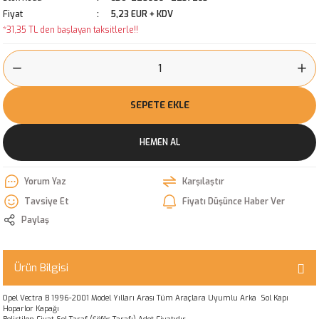
Fiyat
5,23 EUR + KDV
*31,35 TL den başlayan taksitlerle!!
SEPETE EKLE
HEMEN AL
Yorum Yaz
Karşılaştır
Tavsiye Et
Fiyatı Düşünce Haber Ver
Paylaş
Ürün Bilgisi
Opel Vectra B 1996-2001 Model Yılları Arası Tüm Araçlara Uyumlu Arka Sol Kapı
Hoparlor Kapağı