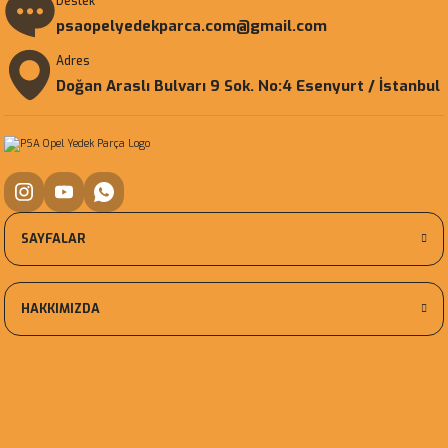
Destek
psaopelyedekparca.com@gmail.com
Adres
Doğan Araslı Bulvarı 9 Sok. No:4 Esenyurt / İstanbul
SAYFALAR
HAKKIMIZDA