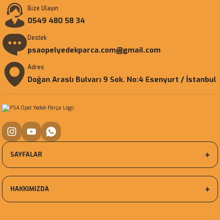
Bize Ulaşın
0549 480 58 34
Destek
psaopelyedekparca.com@gmail.com
Adres
Doğan Araslı Bulvarı 9 Sok. No:4 Esenyurt / İstanbul
SAYFALAR
HAKKIMIZDA