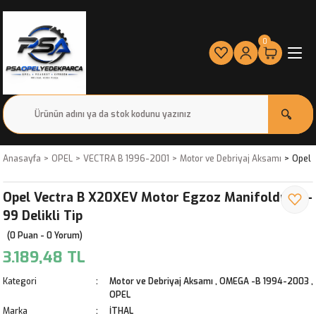
0
Anasayfa
OPEL
VECTRA B 1996-2001
Motor ve Debriyaj Aksamı
Opel 
Opel Vectra B X20XEV Motor Egzoz Manifoldu 96-
99 Delikli Tip
(0 Puan - 0 Yorum)
3.189,48 TL
Kategori
Motor ve Debriyaj Aksamı
,
OMEGA -B 1994-2003
,
OPEL
Marka
İTHAL