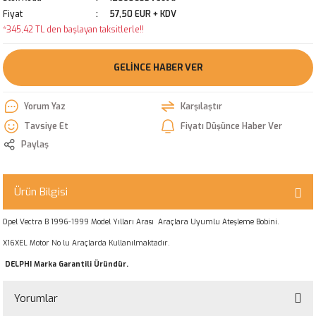
Fiyat
57,50 EUR + KDV
*345,42 TL den başlayan taksitlerle!!
GELINCE HABER VER
Yorum Yaz
Karşılaştır
Tavsiye Et
Fiyatı Düşünce Haber Ver
Paylaş
Ürün Bilgisi
Opel Vectra B 1996-1999 Model Yılları Arası Araçlara Uyumlu Ateşleme Bobini.
X16XEL Motor No lu Araçlarda Kullanılmaktadır.
DELPHI Marka Garantili Üründür.
Yorumlar