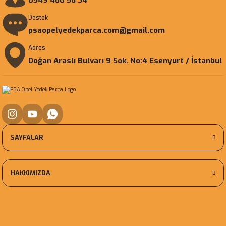
0549 480 58 34
Destek
psaopelyedekparca.com@gmail.com
Adres
Doğan Araslı Bulvarı 9 Sok. No:4 Esenyurt / İstanbul
SAYFALAR
HAKKIMIZDA