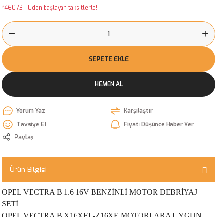
*460,73 TL den başlayan taksitlerle!!
SEPETE EKLE
HEMEN AL
Yorum Yaz
Karşılaştır
Tavsiye Et
Fiyatı Düşünce Haber Ver
Paylaş
Ürün Bilgisi
OPEL VECTRA B 1.6 16V BENZİNLİ MOTOR DEBRİYAJ
SETİ
OPEL VECTRA B X16XEL-Z16XE MOTORLARA UYGUN