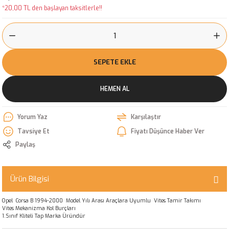
*20,00 TL den başlayan taksitlerle!!
SEPETE EKLE
HEMEN AL
Yorum Yaz
Karşılaştır
Tavsiye Et
Fiyatı Düşünce Haber Ver
Paylaş
Ürün Bilgisi
Opel Corsa B 1994-2000 Model Yılı Arası Araçlara Uyumlu Vites Tamir Takımı
Vites Mekanizma Kol Burçları
1.Sınıf Kliteli Tap Marka Üründür