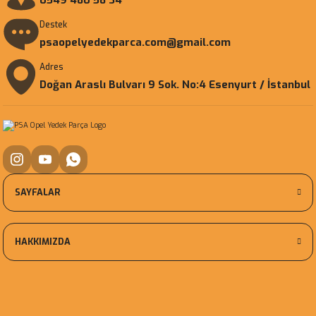
0549 480 58 34
Destek
psaopelyedekparca.com@gmail.com
Adres
Doğan Araslı Bulvarı 9 Sok. No:4 Esenyurt / İstanbul
SAYFALAR
HAKKIMIZDA