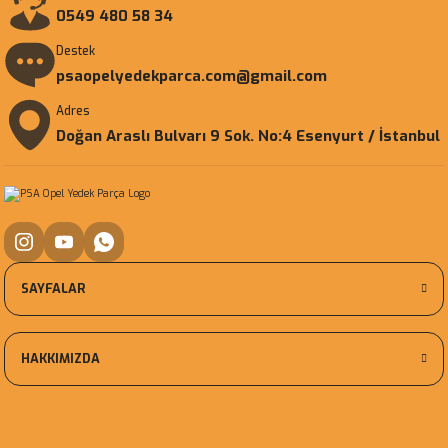
0549 480 58 34
Destek
psaopelyedekparca.com@gmail.com
Adres
Doğan Araslı Bulvarı 9 Sok. No:4 Esenyurt / İstanbul
SAYFALAR
HAKKIMIZDA