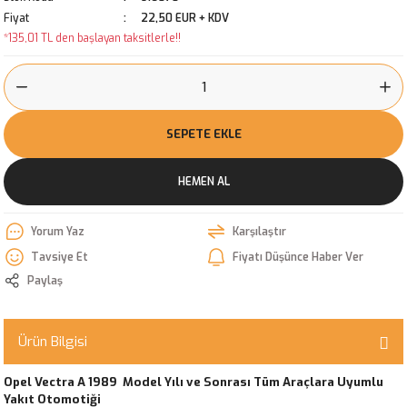
Fiyat
22,50 EUR + KDV
*135,01 TL den başlayan taksitlerle!!
SEPETE EKLE
HEMEN AL
Yorum Yaz
Karşılaştır
Tavsiye Et
Fiyatı Düşünce Haber Ver
Paylaş
Ürün Bilgisi
Opel Vectra A 1989 Model Yılı ve Sonrası Tüm Araçlara Uyumlu
Yakıt Otomotiği