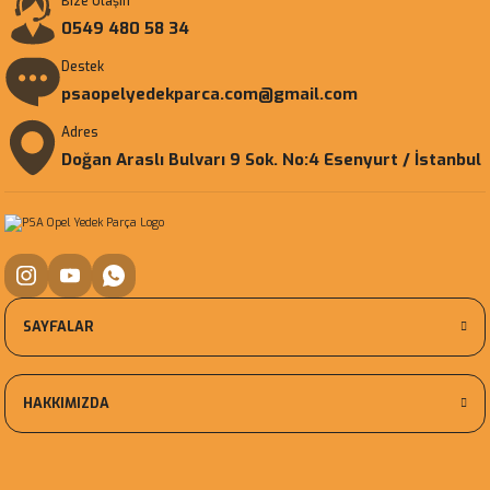
Bize Ulaşın
0549 480 58 34
Destek
psaopelyedekparca.com@gmail.com
Adres
Doğan Araslı Bulvarı 9 Sok. No:4 Esenyurt / İstanbul
SAYFALAR
HAKKIMIZDA