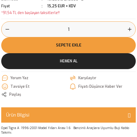
Fiyat
15,25 EUR + KDV
*91,54 TL den başlayan taksitlerle!!
SEPETE EKLE
HEMEN AL
Yorum Yaz
Karşılaştır
Tavsiye Et
Fiyatı Düşünce Haber Ver
Paylaş
Ürün Bilgisi
Opel Tigra A 1996-2001 Model Yılları Arası 1.6 Benzinli Araçlara Uyumlu Buji Kablo
Takımı.