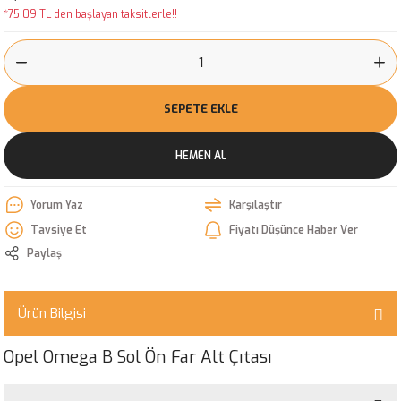
*75,09 TL den başlayan taksitlerle!!
SEPETE EKLE
HEMEN AL
Yorum Yaz
Karşılaştır
Tavsiye Et
Fiyatı Düşünce Haber Ver
Paylaş
Ürün Bilgisi
Opel Omega B Sol Ön Far Alt Çıtası