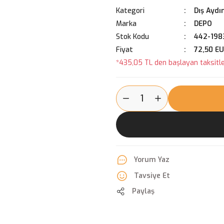
Kategori
Dış Aydı
Marka
DEPO
Stok Kodu
442-198
Fiyat
72,50 E
*435,05 TL den başlayan taksitler
Yorum Yaz
Tavsiye Et
Paylaş