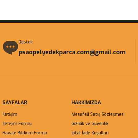
Gönder
Destek
psaopelyedekparca.com@gmail.com
SAYFALAR
HAKKIMIZDA
İletişim
Mesafeli Satış Sözleşmesi
İletişim Formu
Gizlilik ve Güvenlik
Havale Bildirim Formu
İptal İade Koşullari