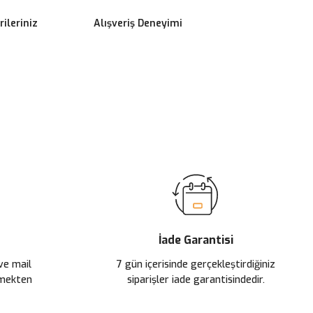
ileriniz
Alışveriş Deneyimi
ilirsiniz.
İade Garantisi
 ve mail
7 gün içerisinde gerçekleştirdiğiniz
çmekten
siparişler iade garantisindedir.