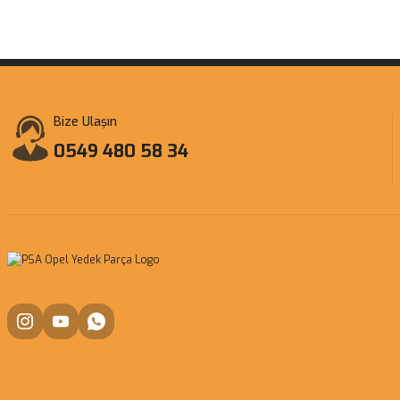
Bize Ulaşın
0549 480 58 34