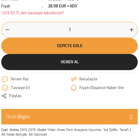
Fiyat
38,98 EUR + KDV
*233,92 TL den başlayan taksitlerle!!
SEPETE EKLE
HEMEN AL
Yorum Yaz
Karşılaştır
Tavsiye Et
Fiyatı Düşünce Haber Ver
Paylaş
Ürün Bilgisi
Opel Mokka 2013-2019 Model Yılları Arası Tüm Araçlara Uyumlu Sol (Şöför Tarafı )
Alt Tabla Komple. Alt Salıncak