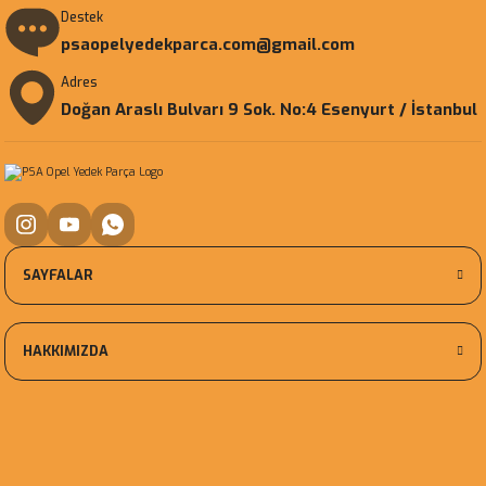
Destek
psaopelyedekparca.com@gmail.com
Adres
Doğan Araslı Bulvarı 9 Sok. No:4 Esenyurt / İstanbul
SAYFALAR
HAKKIMIZDA