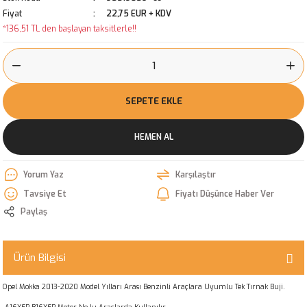
Fiyat
22,75 EUR + KDV
*136,51 TL den başlayan taksitlerle!!
SEPETE EKLE
HEMEN AL
Yorum Yaz
Karşılaştır
Tavsiye Et
Fiyatı Düşünce Haber Ver
Paylaş
Ürün Bilgisi
Opel Mokka 2013-2020 Model Yılları Arası Benzinli Araçlara Uyumlu Tek Tırnak Buji.