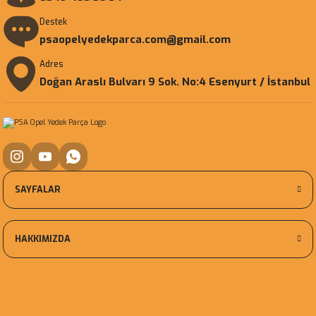
Destek
psaopelyedekparca.com@gmail.com
Adres
Doğan Araslı Bulvarı 9 Sok. No:4 Esenyurt / İstanbul
SAYFALAR
HAKKIMIZDA