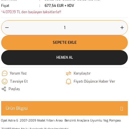
Fiyat
677,54 EUR + KDV
*4.070,19 TL den başlayan taksitlerle!!
SEPETE EKLE
HEMEN AL
Yorum Yaz
Karşılaştır
Tavsiye Et
Fiyatı Düşünce Haber Ver
Paylaş
Ürün Bilgisi
Opel Astra G 2007-2009 Model Yılları Arası Benzinli Araçlara Uyumlu Yağ Pompası