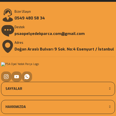
Bize Ulaşın
0549 480 58 34
Destek
psaopelyedekparca.com@gmail.com
Adres
Doğan Araslı Bulvarı 9 Sok. No:4 Esenyurt / İstanbul
SAYFALAR
HAKKIMIZDA