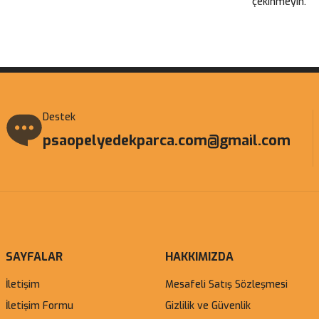
çekinmeyin.
Gönder
Destek
psaopelyedekparca.com@gmail.com
SAYFALAR
HAKKIMIZDA
İletişim
Mesafeli Satış Sözleşmesi
İletişim Formu
Gizlilik ve Güvenlik