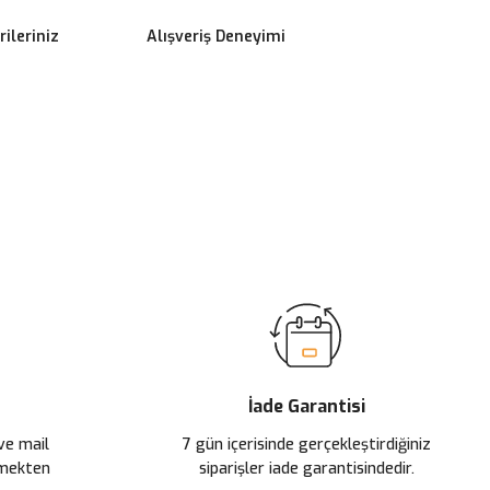
ileriniz
Alışveriş Deneyimi
ilirsiniz.
İade Garantisi
 ve mail
7 gün içerisinde gerçekleştirdiğiniz
çmekten
siparişler iade garantisindedir.