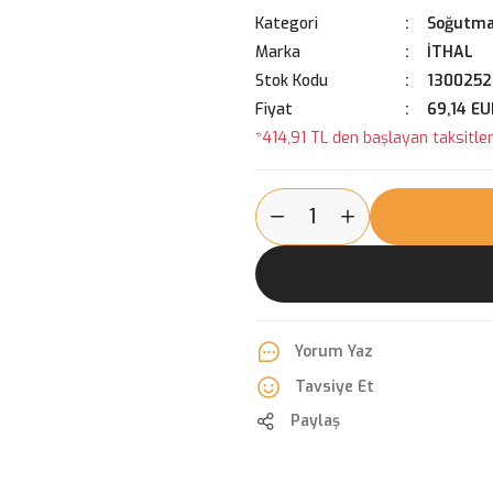
Kategori
Soğutma
Marka
İTHAL
Stok Kodu
1300252
Fiyat
69,14 EU
*414,91 TL den başlayan taksitlerl
Yorum Yaz
Tavsiye Et
Paylaş