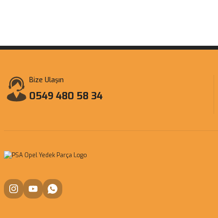
Bize Ulaşın
0549 480 58 34