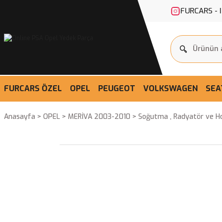
FURCARS - 
FURCARS ÖZEL
OPEL
PEUGEOT
VOLKSWAGEN
SEA
Anasayfa
OPEL
MERİVA 2003-2010
Soğutma , Radyatör ve 