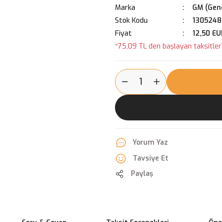
Marka
GM (Gene
Stok Kodu
1305248
Fiyat
12,50 EU
*75,09 TL den başlayan taksitlerl
Yorum Yaz
Tavsiye Et
Paylaş