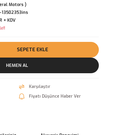
ral Motors )
-13502353ins
R + KDV
e!!
SEPETE EKLE
HEMEN AL
Karşılaştır
Fiyatı Düşünce Haber Ver