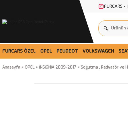
FURCARS - 
FURCARS ÖZEL
OPEL
PEUGEOT
VOLKSWAGEN
SEA
Anasayfa
OPEL
İNSİGNİA 2009-2017
Soğutma , Radyatör ve 