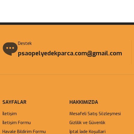
Gönder
Destek
psaopelyedekparca.com@gmail.com
SAYFALAR
HAKKIMIZDA
İletişim
Mesafeli Satış Sözleşmesi
İletişim Formu
Gizlilik ve Güvenlik
Havale Bildirim Formu
İptal İade Koşullari