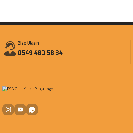
Bize Ulaşın
0549 480 58 34