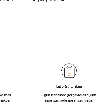
ileriniz
Alışveriş Deneyimi
ilirsiniz.
İade Garantisi
 ve mail
7 gün içerisinde gerçekleştirdiğiniz
çmekten
siparişler iade garantisindedir.