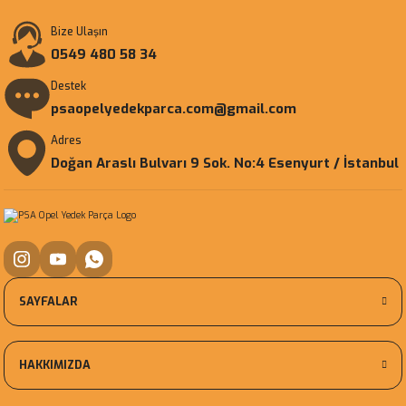
Bize Ulaşın
0549 480 58 34
Destek
psaopelyedekparca.com@gmail.com
Adres
Doğan Araslı Bulvarı 9 Sok. No:4 Esenyurt / İstanbul
SAYFALAR
HAKKIMIZDA