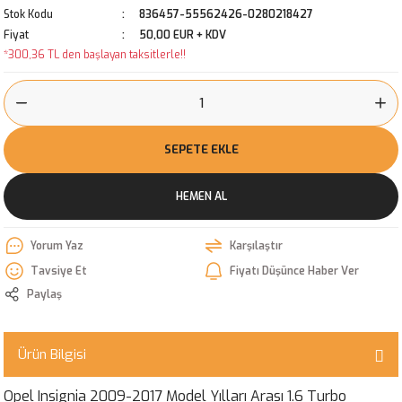
Stok Kodu
836457-55562426-0280218427
Fiyat
50,00 EUR + KDV
*300,36 TL den başlayan taksitlerle!!
SEPETE EKLE
HEMEN AL
Yorum Yaz
Karşılaştır
Tavsiye Et
Fiyatı Düşünce Haber Ver
Paylaş
Ürün Bilgisi
Opel Insignia 2009-2017 Model Yılları Arası 1.6 Turbo