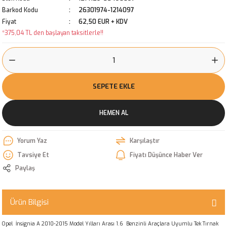
Barkod Kodu
26301974-1214097
Fiyat
62,50 EUR + KDV
*375,04 TL den başlayan taksitlerle!!
SEPETE EKLE
HEMEN AL
Yorum Yaz
Karşılaştır
Tavsiye Et
Fiyatı Düşünce Haber Ver
Paylaş
Ürün Bilgisi
Opel İnsignia A 2010-2015 Model Yılları Arası 1.6 Benzinli Araçlara Uyumlu Tek Tırnak