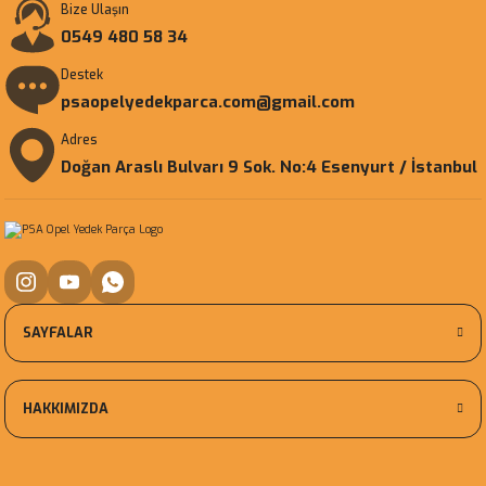
Bize Ulaşın
0549 480 58 34
Destek
psaopelyedekparca.com@gmail.com
Adres
Doğan Araslı Bulvarı 9 Sok. No:4 Esenyurt / İstanbul
SAYFALAR
HAKKIMIZDA