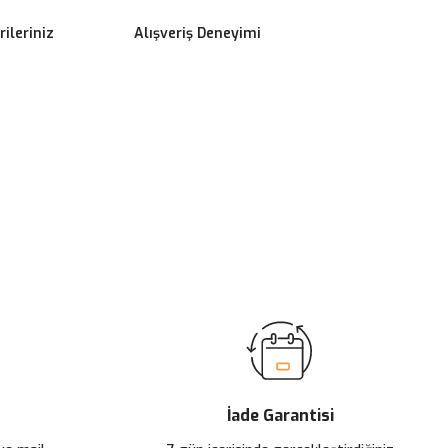
ileriniz
Alışveriş Deneyimi
ilirsiniz.
İade Garantisi