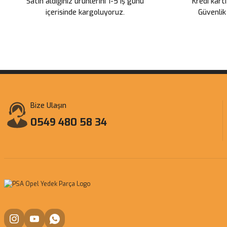
Satın aldığınız ürünlerini 1-5 iş günü
Kredi kartı
içerisinde kargoluyoruz.
Güvenlik
Bize Ulaşın
0549 480 58 34