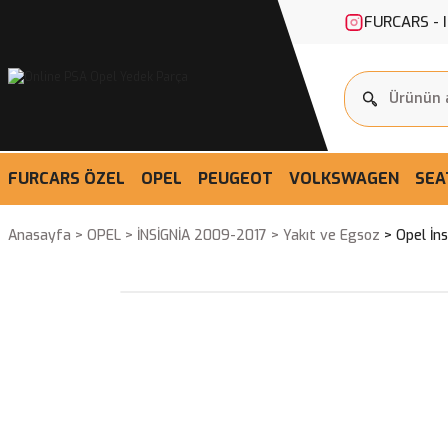
FURCARS - 
FURCARS ÖZEL
OPEL
PEUGEOT
VOLKSWAGEN
SEA
Anasayfa
OPEL
İNSİGNİA 2009-2017
Yakıt ve Egsoz
Opel İn