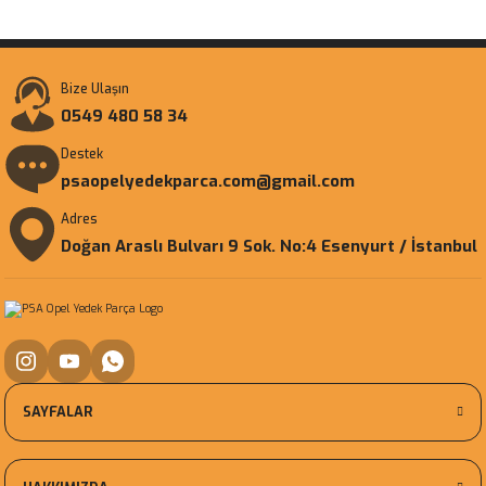
Bize Ulaşın
0549 480 58 34
Destek
psaopelyedekparca.com@gmail.com
Adres
Doğan Araslı Bulvarı 9 Sok. No:4 Esenyurt / İstanbul
SAYFALAR