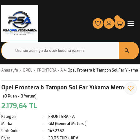
Anasayfa
OPEL
FRONTERA - A
Opel Frontera b Tampon Sol Far Yıkama
Opel Frontera b Tampon Sol Far Yıkama Memesi
(0 Puan - 0 Yorum)
2.179,64 TL
Kategori
FRONTERA - A
Marka
GM (General Motors )
Stok Kodu
1452752
Fiyat
33,05 EUR + KDV