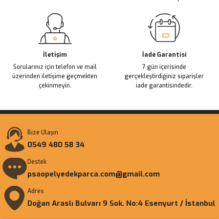
Gönder
İletişim
İade Garantisi
Sorularınız için telefon ve mail
7 gün içerisinde
üzerinden iletişime geçmekten
gerçekleştirdiğiniz siparişler
çekinmeyin.
iade garantisindedir.
Bize Ulaşın
0549 480 58 34
Destek
psaopelyedekparca.com@gmail.com
Adres
Doğan Araslı Bulvarı 9 Sok. No:4 Esenyurt / İstanbul