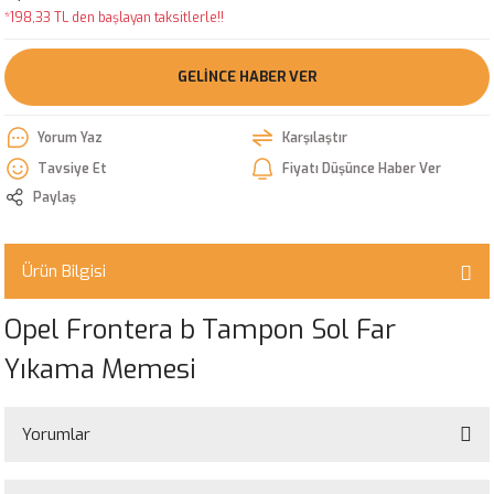
*198,33 TL den başlayan taksitlerle!!
GELINCE HABER VER
Yorum Yaz
Karşılaştır
Tavsiye Et
Fiyatı Düşünce Haber Ver
Paylaş
Ürün Bilgisi
Opel Frontera b Tampon Sol Far
Yıkama Memesi
Yorumlar