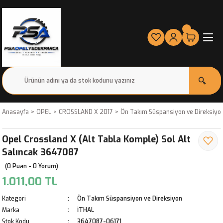
Anasayfa
OPEL
CROSSLAND X 2017
Ön Takım Süspansiyon ve Direksiyo
Opel Crossland X (Alt Tabla Komple) Sol Alt
Salıncak 3647087
(0 Puan - 0 Yorum)
1.011,00 TL
Kategori
Ön Takım Süspansiyon ve Direksiyon
Marka
İTHAL
Stok Kodu
3647087-06171