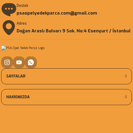
Destek
psaopelyedekparca.com@gmail.com
Adres
Doğan Araslı Bulvarı 9 Sok. No:4 Esenyurt / İstanbul
SAYFALAR
HAKKIMIZDA