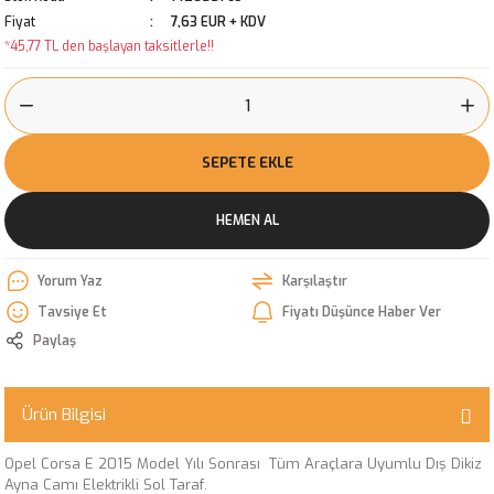
Fiyat
7,63 EUR + KDV
*45,77 TL den başlayan taksitlerle!!
SEPETE EKLE
HEMEN AL
Yorum Yaz
Karşılaştır
Tavsiye Et
Fiyatı Düşünce Haber Ver
Paylaş
Ürün Bilgisi
Opel Corsa E 2015 Model Yılı Sonrası Tüm Araçlara Uyumlu Dış Dikiz
Ayna Camı Elektrikli Sol Taraf.