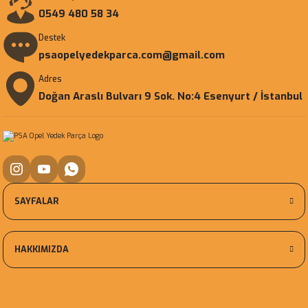
0549 480 58 34
Destek
psaopelyedekparca.com@gmail.com
Adres
Doğan Araslı Bulvarı 9 Sok. No:4 Esenyurt / İstanbul
SAYFALAR
HAKKIMIZDA