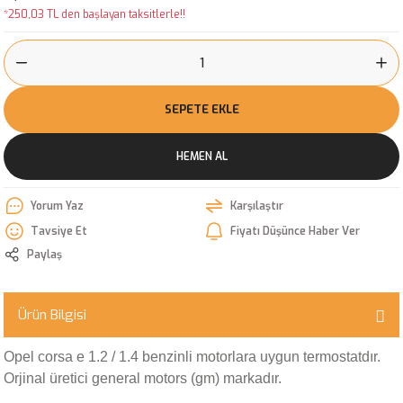
*250,03 TL den başlayan taksitlerle!!
SEPETE EKLE
HEMEN AL
Yorum Yaz
Karşılaştır
Tavsiye Et
Fiyatı Düşünce Haber Ver
Paylaş
Ürün Bilgisi
Opel corsa e 1.2 / 1.4 benzinli motorlara uygun termostatdır.
Orjinal üretici general motors (gm) markadır.