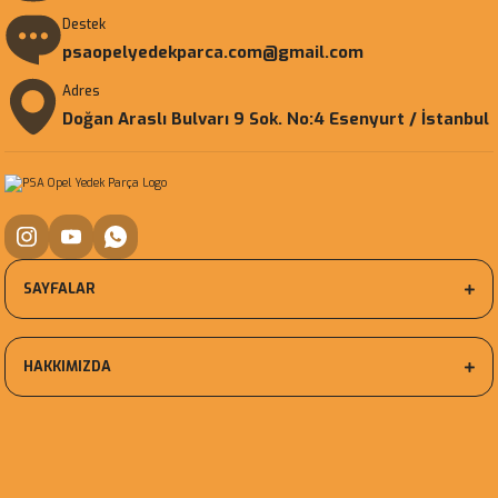
Destek
psaopelyedekparca.com@gmail.com
Adres
Doğan Araslı Bulvarı 9 Sok. No:4 Esenyurt / İstanbul
SAYFALAR
HAKKIMIZDA